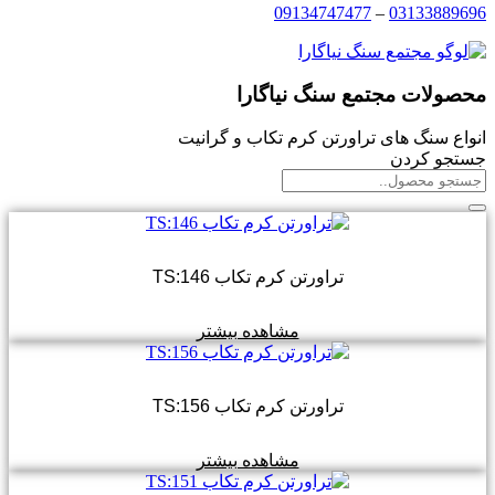
09134747477
–
03133889696
محصولات مجتمع سنگ نیاگارا
انواع سنگ های تراورتن کرم تکاب و گرانیت
جستجو کردن
تراورتن کرم تکاب TS:146
مشاهده بیشتر
تراورتن کرم تکاب TS:156
مشاهده بیشتر