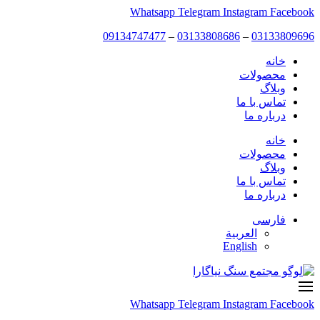
پرش
Facebook
Instagram
Telegram
Whatsapp
به
09134747477
–
03133808686
–
03133809696
محتوا
خانه
محصولات
وبلاگ
تماس با ما
درباره ما
خانه
محصولات
وبلاگ
تماس با ما
درباره ما
فارسی
العربية
English
Whatsapp
Telegram
Instagram
Facebook